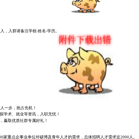
入，入群请备注学校-姓名-学历。
快人一步，抢占先机！
探学术、就业等资讯，入职无忧！
，赢取优质社群专属好礼！
00家重点企事业单位对硕博及青年人才的需求，总体招聘人才需求近2000人。