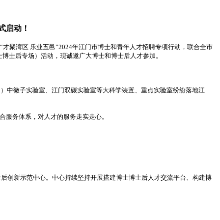
式启动！
聚湾区 乐业五邑”2024年江门市博士和青年人才招聘专项行动，联合全市
博士博士后专场）活动，现诚邀广大博士和博士后人才参加。
）中微子实验室、江门双碳实验室等大科学装置、重点实验室纷纷落地江
合服务体系，对人才的服务走实走心。
士后创新示范中心。中心持续坚持开展搭建博士博士后人才交流平台、构建博