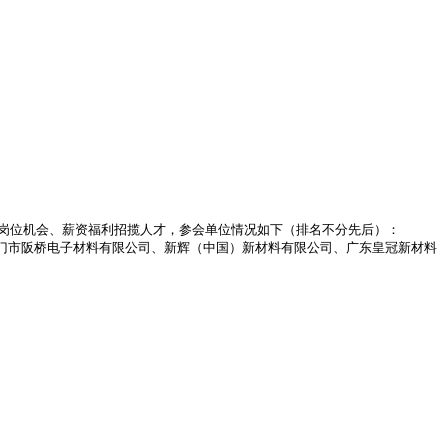
岗位机会、薪资福利招揽人才，参会单位情况如下（排名不分先后）：
门市阪桥电子材料有限公司、新辉（中国）新材料有限公司、广东皇冠新材料